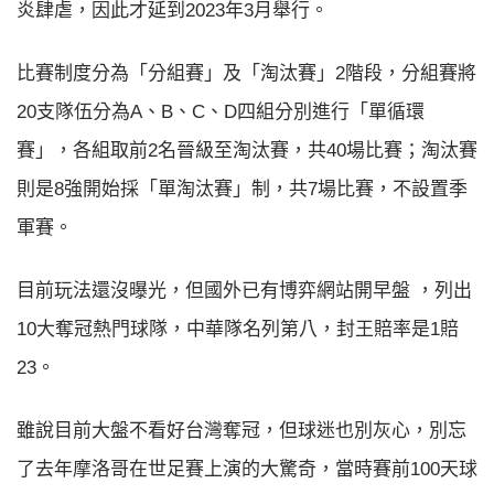
炎肆虐，因此才延到2023年3月舉行。
比賽制度分為「分組賽」及「淘汰賽」2階段，分組賽將
20支隊伍分為A、B、C、D四組分別進行「單循環
賽」，各組取前2名晉級至淘汰賽，共40場比賽；淘汰賽
則是8強開始採「單淘汰賽」制，共7場比賽，不設置季
軍賽。
目前玩法還沒曝光，但國外已有博弈網站開早盤 ，列出
10大奪冠熱門球隊，中華隊名列第八，封王賠率是1賠
23。
雖說目前大盤不看好台灣奪冠，但球迷也別灰心，別忘
了去年摩洛哥在世足賽上演的大驚奇，當時賽前100天球