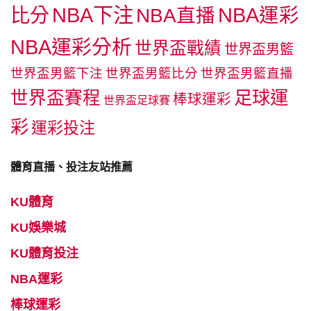
NBA下注
NBA運彩
比分
NBA直播
NBA運彩分析
世界盃戰績
世界盃男籃
世界盃男籃下注
世界盃男籃比分
世界盃男籃直播
足球運
世界盃賽程
棒球運彩
世界盃足球賽
彩
運彩投注
體育直播、投注友站推薦
KU體育
KU娛樂城
KU體育投注
NBA運彩
棒球運彩