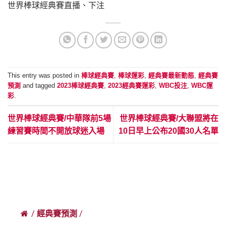
世界棒球經典賽直播、下注
This entry was posted in
棒球經典賽
,
棒球運彩
,
經典賽最新動態
,
經典賽
預測
and tagged
2023棒球經典賽
,
2023經典賽運彩
,
WBC投注
,
WBC運
彩
.
世界棒球經典賽/中華隊前5場
世界棒球經典賽/大聯盟將在
練習賽時間不開放球迷入場
10日早上公布20國30人名單
/
經典賽預測
/