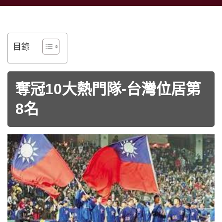
目錄
奪冠10大熱門隊-台灣位居第
8名