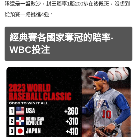
隊還是一盤散沙，封王賠率1賠200排在後段班，沒想到
從預賽一路挺進4強。
經典賽
各國家奪冠的賠率
-
WBC投注