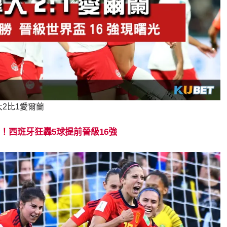
大2比1愛爾蘭
電！西班牙狂轟5球提前晉級16強