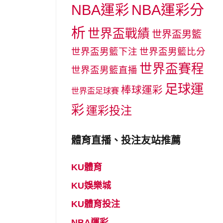
NBA運彩
NBA運彩分
析
世界盃戰績
世界盃男籃
世界盃男籃下注
世界盃男籃比分
世界盃賽程
世界盃男籃直播
足球運
棒球運彩
世界盃足球賽
彩
運彩投注
體育直播、投注友站推薦
KU體育
KU娛樂城
KU體育投注
NBA運彩