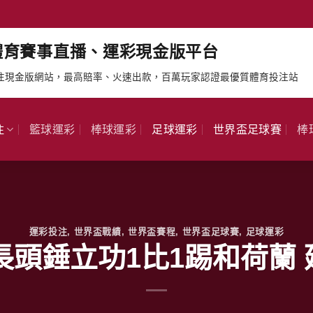
體育賽事直播、運彩現金版平台
注現金版網站，最高賠率、火速出款，百萬玩家認證最優質體育投注站
注
籃球運彩
棒球運彩
足球運彩
世界盃足球賽
棒
運彩投注
,
世界盃戰績
,
世界盃賽程
,
世界盃足球賽
,
足球運彩
長頭錘立功1比1踢和荷蘭 