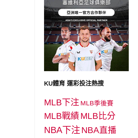
KU體育 運彩投注熱搜
MLB下注
MLB季後賽
MLB戰績
MLB比分
NBA下注
NBA直播