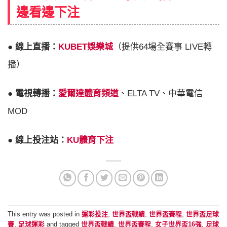
邊看邊下注
● 線上直播：
KUBET娛樂城
（提供64場全賽事 LIVE轉
播）
● 電視轉播：
愛爾達體育頻道
、ELTA TV、中華電信
MOD
● 線上投注站：
KU體育下注
This entry was posted in
運彩投注
,
世界盃戰績
,
世界盃賽程
,
世界盃足球
賽
,
足球運彩
and tagged
世界盃戰績
,
世界盃賽程
,
女子世界盃16強
,
足球