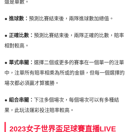
還是單數。
● 進球數：
預測比賽結束後，兩隊進球數加總值。
● 正確比數：
預測比賽結束後，兩隊正確的比數，賠率
相對較高。
● 單式串關：
選擇二個或更多的賽事在一個單一的注單
中，注單所有賠率相乘為所或的金額，但每一個選擇的
場次都必須贏才算獲勝。
● 組合串關：
下注多個場次，每個場次可以有多種結
果，此玩法運彩投注賠率較高。
2023女子世界盃足球賽直播LIVE