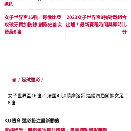
運彩
.
女子世界盃16強／哥倫比亞
2023女子世界盃8強對戰組合
攻破牙買加防線 創隊史首次
出爐！最新賽程時間與即時比
晉級8強
分
/
足球運彩
/
女子世界盃16強／ 法國4比0勝摩洛哥 連續四屆闖進女足
8強
KU體育 運彩投注最新動態
富遊娛樂：體育投注最佳選擇，盡享極致博彩體驗