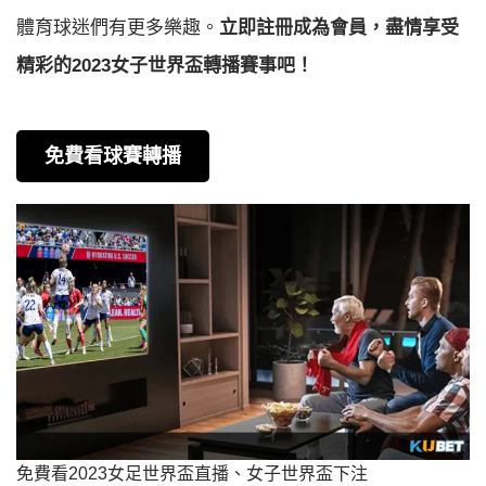
體育球迷們有更多樂趣。
立即註冊成為會員，盡情享受
精彩的2023女子世界盃轉播賽事吧！
免費看球賽轉播
免費看2023女足世界盃直播、女子世界盃下注