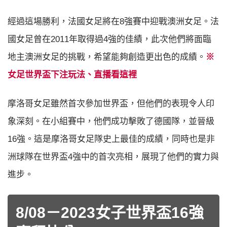
經過這場勝利，法國女足將在8強賽中迎戰澳洲女足。法
國女足曾在2011年取得過4強的佳績，此次他們將面臨
地主澳洲女足的挑戰，希望能夠創造更出色的成績。
※
女足世界盃下注玩法、直播看這裡
摩洛哥女足雖然首次參加世界盃，但他們的表現令人印
象深刻。在小組賽中，他們成功擊敗了德國隊，並晉級
16強。這是摩洛哥女足隊史上最佳的成績，同時也是非
洲球隊在世界盃4強中的首次亮相，展現了他們的實力與
進步。
8/08－2023女子世界盃16強