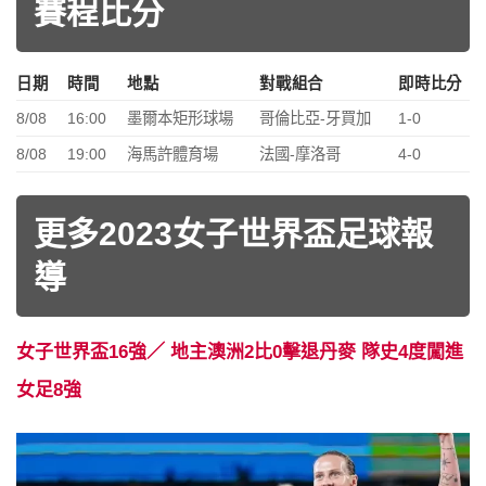
賽程比分
日期
時間
地點
對戰組合
即時比分
8/08
16:00
墨爾本矩形球場
哥倫比亞-牙買加
1-0
8/08
19:00
海馬許體育場
法國-摩洛哥
4-0
更多2023女子世界盃足球
報
導
女子世界盃16強／ 地主澳洲2比0擊退丹麥 隊史4度闖進
女足8強