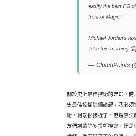
easily the best PG of
front of Magic."
Michael Jordan's text
Take this morning 😲
— ClutchPoints (
關於史上最佳控衛的票選，喬
史最佳控衛這個議題，我必須
衛，柯瑞很接近了，但還無法
友們創造許多投籃機會，還是