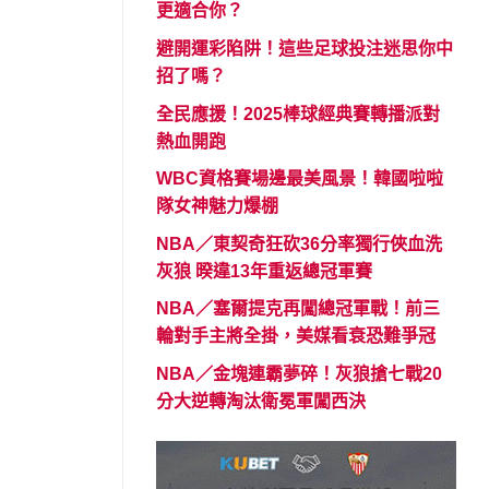
更適合你？
避開運彩陷阱！這些足球投注迷思你中
招了嗎？
全民應援！2025棒球經典賽轉播派對
熱血開跑
WBC資格賽場邊最美風景！韓國啦啦
隊女神魅力爆棚
NBA／東契奇狂砍36分率獨行俠血洗
灰狼 暌違13年重返總冠軍賽
NBA／塞爾提克再闖總冠軍戰！前三
輪對手主將全掛，美媒看衰恐難爭冠
NBA／金塊連霸夢碎！灰狼搶七戰20
分大逆轉淘汰衛冕軍闖西決