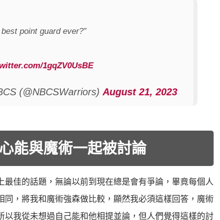
 best point guard ever?”
twitter.com/1gqZV0UsBE
NBCS (@NBCSWarriors)
August 21, 2023
心能與魔術一起被討論
上最佳的話題，無論以前到現在總是會有爭論，畢竟每個人
相同，將我和魔術強森做比較，顯然我必須這樣回答，魔術
所以我從未想過自己能和他相提並論，但人們覺得這樣的討