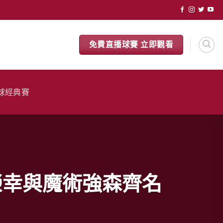
免費直播球賽 立即觀看
球經典賽
榮幸與魔術強森齊名