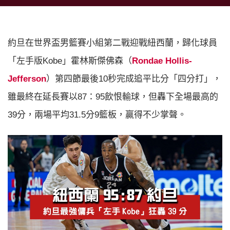
約旦在世界盃男籃賽小組第二戰迎戰紐西蘭，歸化球員
「左手版Kobe」霍林斯傑佛森（
Rondae Hollis-
Jefferson
）第四節最後10秒完成追平比分「四分打」，
雖最終在延長賽以87：95飲恨輸球，但轟下全場最高的
39分，兩場平均31.5分9籃板，贏得不少掌聲。