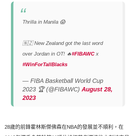
Thrilla in Manila 😱
🇳🇿 New Zealand got the last word
over Jordan in OT! 🔥
#FIBAWC
x
#WinForTallBlacks
— FIBA Basketball World Cup
2023 🏆 (@FIBAWC)
August 28,
2023
28歲的前鋒霍林斯傑佛森在NBA的發展並不順利，在