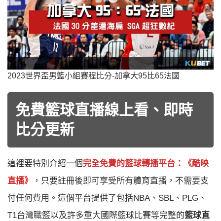
2023世界盃男籃小組賽程比分-加拿大95比65法國
免費籃球直播線上看、即時
比分更新
這裡要特別介紹一個
完全免費的籃球轉播平台：《酷映
直播》
，只要註冊後即可享受所有體育直播，不需要支
付任何費用。這個平台提供了包括NBA、SBL、PLG、
T1台灣職籃以及許多重大國際籃球比賽等完整的
籃球直