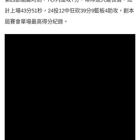
計上場43分51秒，24投12中狂砍39分9籃板4助攻，創本
屆賽會單場最高得分紀錄。