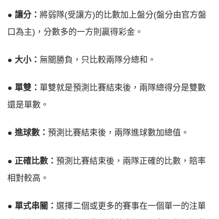
● 讓分：
將弱隊(受讓方)的比數加上盤分(盤分由官方盤
口為主)，分數多的一方則贏得彩金。
● 大小：
無關勝負，只比較兩隊分總和。
● 單雙：
單雙就是預測比賽結束後，兩隊總得分是雙數
還是單數。
● 進球數：
預測比賽結束後，兩隊進球數加總值。
● 正確比數：
預測比賽結束後，兩隊正確的比數，賠率
相對較高。
● 單式串關：
選擇二個或更多的賽事在一個單一的注單