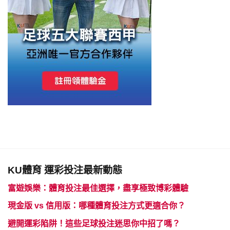
KU體育 運彩投注最新動態
富遊娛樂：體育投注最佳選擇，盡享極致博彩體驗
現金版 vs 信用版：哪種體育投注方式更適合你？
避開運彩陷阱！這些足球投注迷思你中招了嗎？