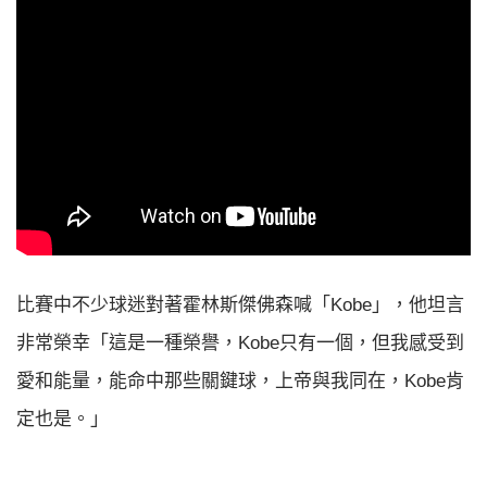
比賽中不少球迷對著霍林斯傑佛森喊「Kobe」，他坦言
非常榮幸「這是一種榮譽，Kobe只有一個，但我感受到
愛和能量，能命中那些關鍵球，上帝與我同在，Kobe肯
定也是。」