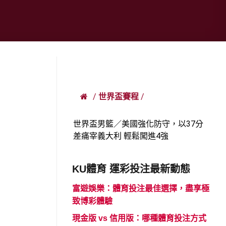
/
世界盃賽程
/
世界盃男籃／美國強化防守，以37分
差痛宰義大利 輕鬆闖進4強
KU體育 運彩投注最新動態
富遊娛樂：體育投注最佳選擇，盡享極
致博彩體驗
現金版 vs 信用版：哪種體育投注方式