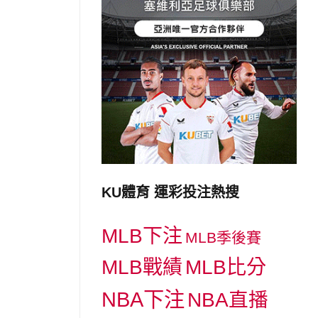
KU體育 運彩投注熱搜
MLB下注
MLB季後賽
MLB戰績
MLB比分
NBA下注
NBA直播