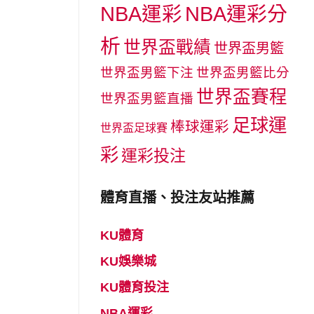
NBA運彩
NBA運彩分
析
世界盃戰績
世界盃男籃
世界盃男籃下注
世界盃男籃比分
世界盃賽程
世界盃男籃直播
足球運
棒球運彩
世界盃足球賽
彩
運彩投注
體育直播、投注友站推薦
KU體育
KU娛樂城
KU體育投注
NBA運彩