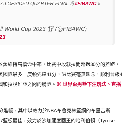
N A LOPSIDED QUARTER-FINAL 💪
#FIBAWC
x
ll World Cup 2023 🏆 (@FIBAWC)
23
依舊維持高檔命中率，比賽中段就拉開超過30分的差距，
美國隊最多一度領先達41分，讓比賽毫無懸念，順利晉級4
國和拉脫維亞之間的勝隊。
※ 世界盃男籃下注玩法、直播
得分進帳，其中以效力於NBA布魯克林籃網的布里吉斯
、7籃板最佳，效力於沙加緬度國王的哈利伯頓（Tyrese