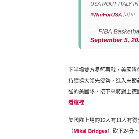
USA ROUT ITALY I
#WinForUSA
🇺🇸
— FIBA Basketba
September 5, 20
下半場雙方易籃再戰，美國隊
持續擴大領先優勢，進入末節
強的美國隊，接下來將對上德
看這裡
美國隊上場的12人有11人有
（
Mikal Bridges
）砍下24分