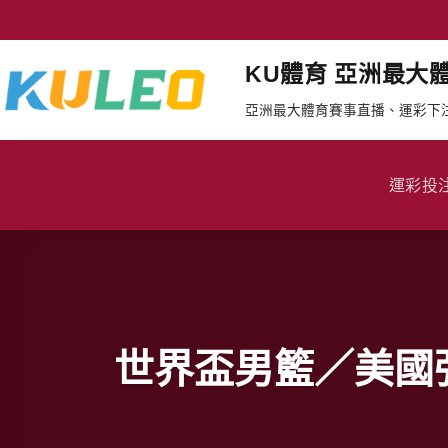
Skip
to
content
KU體育 亞洲最大
亞洲最大體育賽事直播、運彩下
運彩投
世界盃男籃／美國