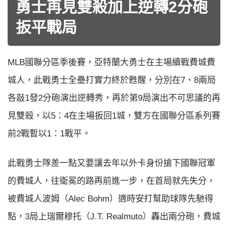
勇士再見雙殺加上逆轉2分砲
扳平戰局
MLB國聯分區季後賽，亞特蘭大勇士在主場續戰費城費
城人，此戰勇士全壘打實力終於甦醒，分別在7、8兩局
各敲1發2分砲演出逆轉秀，再於第9局演出不可思議的再
見雙殺，以5：4在主場扳回1城，雙方在國聯分區系列賽
前2戰暫以1：1戰平。
此戰勇士隊差一點又要讓去年以外卡身份搶下國聯冠軍
的費城人，往衛冕的路再前進一步，在首局就先失分，
被費城人波姆（Alec Bohm）適時安打幫助球隊先馳得
點，3局上瑞爾穆托（J.T. Realmuto）轟出兩分砲，費城