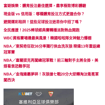
富遊娛樂：體育投注最佳選擇，盡享極致博彩體驗
現金版 vs 信用版：哪種體育投注方式更適合你？
避開運彩陷阱！這些足球投注迷思你中招了嗎？
全民應援！2025棒球經典賽轉播派對熱血開跑
WBC資格賽場邊最美風景！韓國啦啦隊女神魅力爆棚
NBA／東契奇狂砍36分率獨行俠血洗灰狼 暌違13年重返總
冠軍賽
NBA／塞爾提克再闖總冠軍戰！前三輪對手主將全掛，美
媒看衰恐難爭冠
NBA／金塊連霸夢碎！灰狼搶七戰20分大逆轉淘汰衛冕軍
闖西決