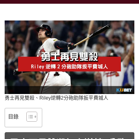
勇士再見雙殺、Riley逆轉2分砲助隊扳平費城人
目錄