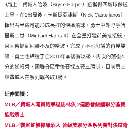
9局上，費城人哈波（Bryce Harper）雖獲得四壞球保送
上壘，在1出局後，卡斯提亞諾斯（Nick Castellanos）
揮出右半邊可能形成長打的深遠飛球，勇士中外野手哈
里斯二世（Michael Harris II）在全壘打牆前美技接殺，
且回傳抓到回壘不及的哈波，完成了不可思議的再見雙
殺，勇士也締造了自2010年季後賽以來，再次的落後4
分的逆轉秀，國聯分區季後賽採五戰三勝制，目前勇士
與費城人在系列戰各取1勝。
延伸閱讀：
MLB／費城人滿貫砲擊退馬林魚 2連勝晉級國聯分區賽
迎戰勇士
MLB／響尾蛇橫掃釀酒人 晉級美聯分區系列賽對決道奇