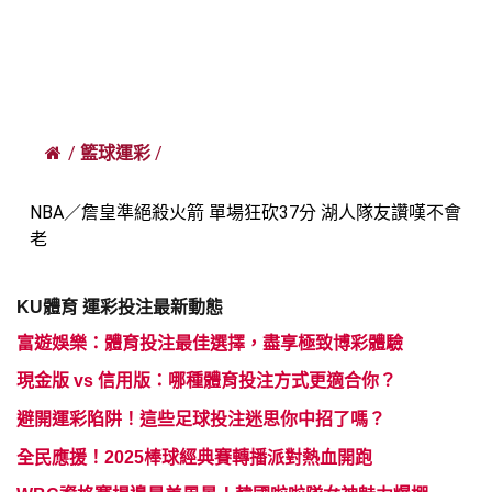
/
籃球運彩
/
NBA／詹皇準絕殺火箭 單場狂砍37分 湖人隊友讚嘆不會
老
KU體育 運彩投注最新動態
富遊娛樂：體育投注最佳選擇，盡享極致博彩體驗
現金版 vs 信用版：哪種體育投注方式更適合你？
避開運彩陷阱！這些足球投注迷思你中招了嗎？
全民應援！2025棒球經典賽轉播派對熱血開跑