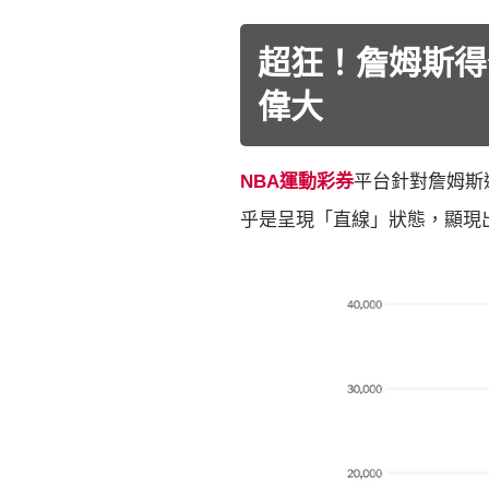
超狂！詹姆斯得
偉大
NBA運動彩券
平台針對詹姆斯
乎是呈現「直線」狀態，顯現