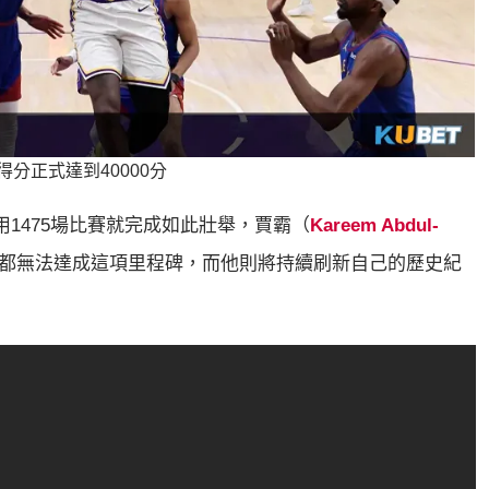
分正式達到40000分
1475場比賽就完成如此壯舉，賈霸（
Kareem Abdul-
場，都無法達成這項里程碑，而他則將持續刷新自己的歷史紀