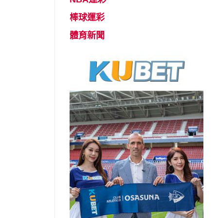
棒球運彩
體育新聞