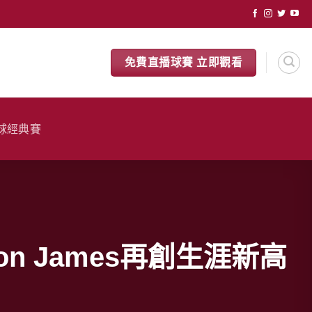
免費直播球賽 立即觀看
球經典賽
n James再創生涯新高