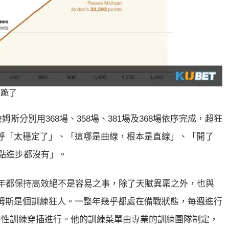
都跪了
姆斯分別用368場、358場、381場及368場依序完成，超狂
呼「太穩定了」、「這哪是曲線，根本是直線」、「開了
一點進步都沒有」。
0年都保持高效絕不是容易之事，除了天賦異稟之外，也與
姆斯是個訓練狂人。一整年幾乎都處在備戰狀態，每週進行
發性訓練穿插進行。他的訓練菜單由專業的訓練團隊制定，