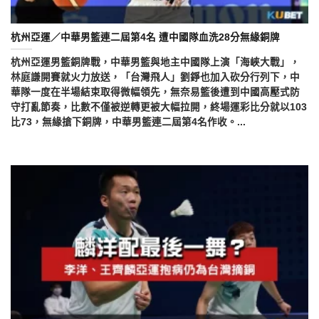
杭州亞運／中華男籃連二屆第4名 遭中國隊血洗28分無緣銅牌
杭州亞運男籃銅牌戰，中華男籃與地主中國隊上演「海峽大戰」，
林庭謙開賽就火力放送，「台灣飛人」劉錚也加入砍分行列下，中
華隊一度在半場結束取得微幅領先，無奈易籃後遭到中國高壓式防
守打亂節奏，比數不僅被逆轉更被大幅拉開，終場運彩比分就以103
比73，無緣搶下銅牌，中華男籃連二屆第4名作收。...