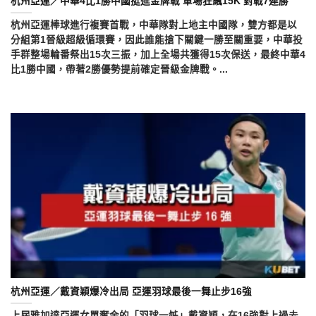
杭州亞運／中華4比1勝中國挺進金牌戰 單場狂飆15K 對戰7連勝
杭州亞運棒球進行複賽首戰，中華隊對上地主中國隊，雙方都是以
分組第1晉級超級循環賽，因此誰能搶下關鍵一勝至關重要，中華投
手群整場輪番祭出15次三振，加上全場共獲得15次保送，最終中華4
比1勝中國，帶著2勝優勢提前確定晉級金牌戰。...
杭州亞運／戴資穎爆冷出局 亞運羽球最後一舞止步16強
上屆雅加達亞運女單奪金的「羽球一姊」戴資穎，在16強對上過去