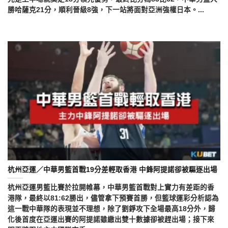
勝哈薩克21分，順利晉級8強，下一站將面對亞洲強權日本。...
杭州亞運／中華男籃首戰19分差輕取香港 中鋒阿提諾卻被驅逐出場
杭州亞運男籃比賽於拉開帷幕，中華男籃首戰對上實力有差距的香
港隊，最終以81:62勝出，儘管拿下預賽首勝，但籃球運彩分析認為
這一戰中華隊的表現並不理想，除了劉錚攻下全場最高18分外，歸
化後首度在亞運出賽的阿提諾雖繳出雙十數據卻被趕出場；接下來