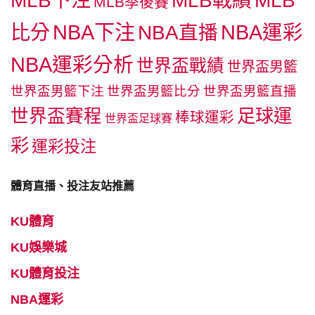
MLB下注
MLB戰績
MLB
MLB季後賽
NBA下注
NBA運彩
比分
NBA直播
NBA運彩分析
世界盃戰績
世界盃男籃
世界盃男籃下注
世界盃男籃比分
世界盃男籃直播
足球運
世界盃賽程
棒球運彩
世界盃足球賽
彩
運彩投注
體育直播、投注友站推薦
KU體育
KU娛樂城
KU體育投注
NBA運彩