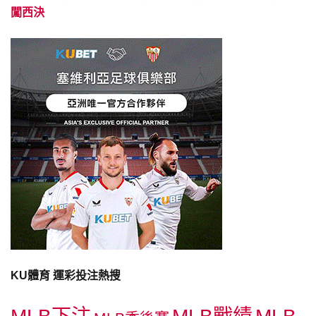
闖西決
KU體育 運彩投注熱搜