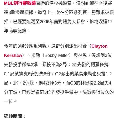
MBL例行賽戰績
百勝的洛杉磯道奇，沒想到卻在季後賽
連3敗慘遭橫掃，道奇上一次在分區系列賽一勝難求被橫
掃，已經要追溯至2006年面對紐約大都會，慘寫暌違17
年恥辱紀錄。
今年的3場分區系列戰，道奇分別派出柯蕭（
Clayton
Kershaw
）、米勒（Bobby Miller）與林恩，沒想到3位
先發投手卻連3爆，都投不滿3局；G1先發的柯蕭僅撐
0.1局就挨支6安打失6分，G2派出的菜鳥米勒也只投1.2
局，1K、2保送，挨4安掉3分，而G3的林恩投2.2局失4
分下課，已經是道奇3位先發投手當中，局數撐得最久的
一位。
延伸閱讀：