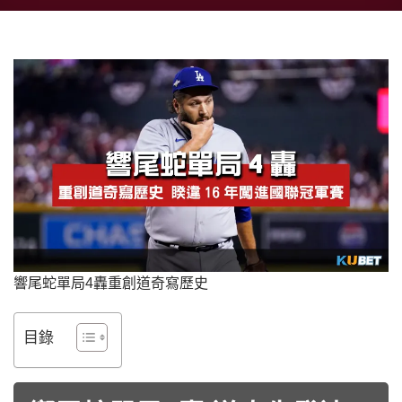
響尾蛇單局4轟重創道奇寫歷史
目錄