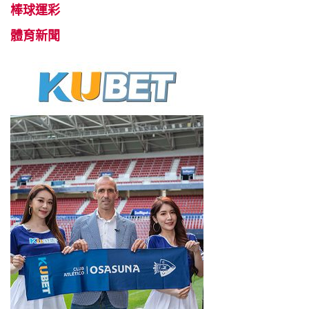
棒球運彩
體育新聞