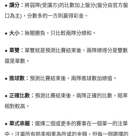
● 讓分：
將弱隊(受讓方)的比數加上盤分(盤分由官方盤
口為主)，分數多的一方則贏得彩金。
● 大小：
無關勝負，只比較兩隊分總和。
● 單雙：
單雙就是預測比賽結束後，兩隊總得分是雙數
還是單數。
● 進球數：
預測比賽結束後，兩隊進球數加總值。
● 正確比數：
預測比賽結束後，兩隊正確的比數，賠率
相對較高。
● 單式串關：
選擇二個或更多的賽事在一個單一的注單
中，注單所有賠率相乘為所或的金額，但每一個選擇的