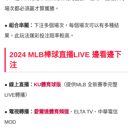
場次都必須贏才算獲勝。
● 組合串關：
下注多個場次，每個場次可以有多種結
果，此玩法運彩投注賠率較高。
2024 MLB棒球直播LIVE 邊看邊下
注
● 線上直播：
KU體育球版
（提供MLB 全新賽季完整
LIVE轉播）
● 電視轉播：
愛爾達體育頻道
、ELTA TV、中華電信
MOD