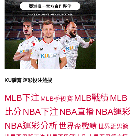
KU體育 運彩投注熱搜
MLB下注
MLB戰績
MLB
MLB季後賽
NBA下注
NBA運彩
比分
NBA直播
NBA運彩分析
世界盃戰績
世界盃男籃