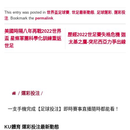
This entry was posted in
世界盃足球賽
,
世足最新動態
,
足球運彩
,
運彩投
注
. Bookmark the
permalink
.
美國時隔八年再戰2022世界
歷經2022世足賽失格危機 迦
盃 星條軍團科學化訓練重返
太基之鷹-突尼西亞力爭出線
世足
/
運彩投注
/
一支手機完成【足球投注】即時賽事直播隨時都能看！
KU體育 運彩投注最新動態