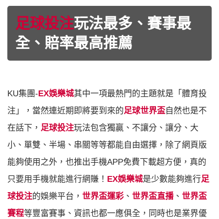
足球投注
玩法最多、賽事最
全、賠率最高推薦
KU集團-
EX娛樂城
其中一項最熱門的主題就是「體育投
注」，當然連近期即將要到來的
足球世界盃
自然也是不
在話下，
足球投注
玩法包含獨贏、不讓分、讓分、大
小、單雙、半場、串關等等都能自由選擇，除了網頁版
能夠使用之外，也推出手機APP免費下載超方便，真的
只要用手機就能進行網賺！
EX娛樂城
是少數能夠進行
足
球投注
的娛樂平台，
世界盃運彩
、
世界盃直播
、
世界盃
賽程
等豐富賽事、資訊也都一應俱全，同時也是業界優