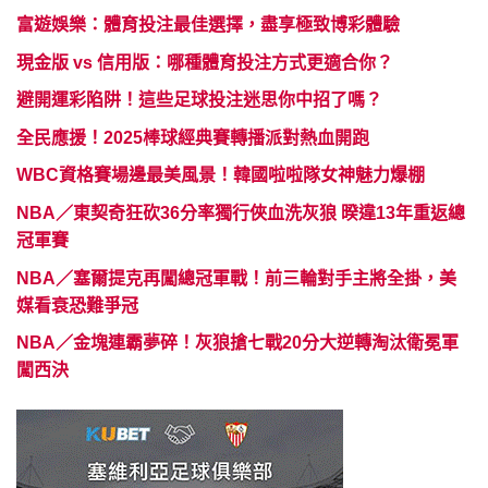
富遊娛樂：體育投注最佳選擇，盡享極致博彩體驗
現金版 vs 信用版：哪種體育投注方式更適合你？
避開運彩陷阱！這些足球投注迷思你中招了嗎？
全民應援！2025棒球經典賽轉播派對熱血開跑
WBC資格賽場邊最美風景！韓國啦啦隊女神魅力爆棚
NBA／東契奇狂砍36分率獨行俠血洗灰狼 暌違13年重返總
冠軍賽
NBA／塞爾提克再闖總冠軍戰！前三輪對手主將全掛，美
媒看衰恐難爭冠
NBA／金塊連霸夢碎！灰狼搶七戰20分大逆轉淘汰衛冕軍
闖西決