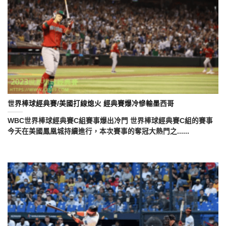
世界棒球經典賽/美國打線熄火 經典賽爆冷慘輸墨西哥
WBC世界棒球經典賽C組賽事爆出冷門 世界棒球經典賽C組的賽事
今天在美國鳳凰城持續進行，本次賽事的奪冠大熱門之......