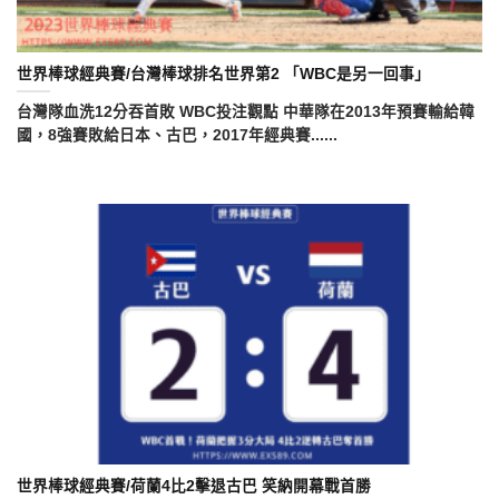
世界棒球經典賽/台灣棒球排名世界第2 「WBC是另一回事」
台灣隊血洗12分吞首敗 WBC投注觀點 中華隊在2013年預賽輸給韓
國，8強賽敗給日本、古巴，2017年經典賽......
世界棒球經典賽/荷蘭4比2擊退古巴 笑納開幕戰首勝