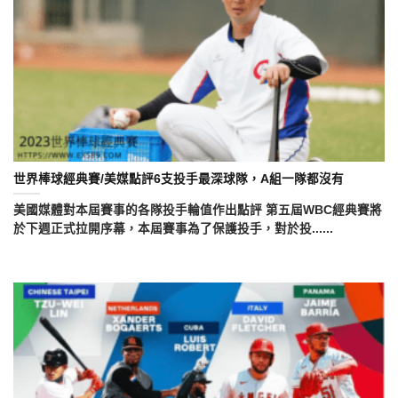
世界棒球經典賽/美媒點評6支投手最深球隊，A組一隊都沒有
美國媒體對本屆賽事的各隊投手輪值作出點評 第五屆WBC經典賽將
於下週正式拉開序幕，本屆賽事為了保護投手，對於投......