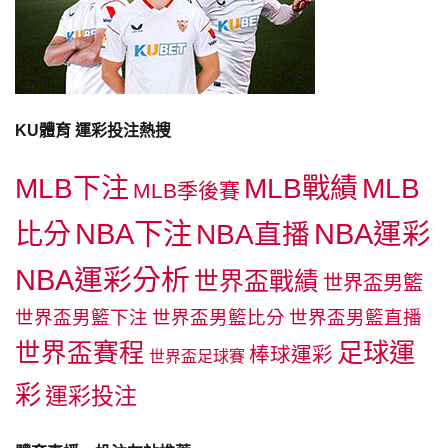
KU體育 運彩投注熱搜
MLB下注
MLB戰績
MLB
MLB季後賽
NBA下注
NBA運彩
比分
NBA直播
NBA運彩分析
世界盃戰績
世界盃男籃
世界盃男籃下注
世界盃男籃比分
世界盃男籃直播
足球運
世界盃賽程
棒球運彩
世界盃足球賽
彩
運彩投注