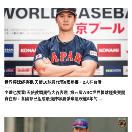
世界棒球經典賽/天使10球員代表8國參賽、2人在台灣
少睡也要看!天使教頭期待大谷表現 第五屆WBC世界棒球經典賽開
賽在即，各國都已組成最強陣容要爭奪這暌違6年的......