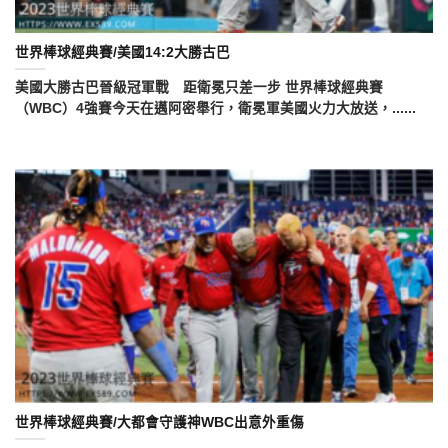
世界棒球經典賽/美國14:2大勝古巴
美國大勝古巴晉級冠軍戰 距衛冕只差一步 世界棒球經典賽
（WBC）4強賽今天在邁阿密舉行，衛冕軍美國火力大放送，......
世界棒球經典賽/大都會守護神WBC出意外重傷