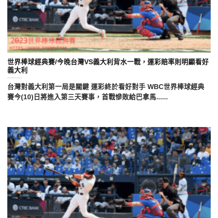
世界棒球經典賽/今晚台灣VS義大利背水一戰，運彩賠率則明顯看好
義大利
台灣對義大利第一局是關鍵 運彩終於看好對手 WBC世界棒球經典
賽今(10)日將進入第三天賽事，首戰慘敗給巴拿馬......