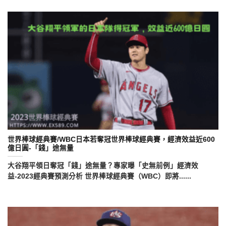
世界棒球經典賽/WBC日本若奪冠世界棒球經典賽，經濟效益近600
億日圓-「錢」途無量
大谷翔平領日奪冠「錢」途無量？專家曝「史無前例」經濟效
益-2023經典賽預測分析 世界棒球經典賽（WBC）即將......