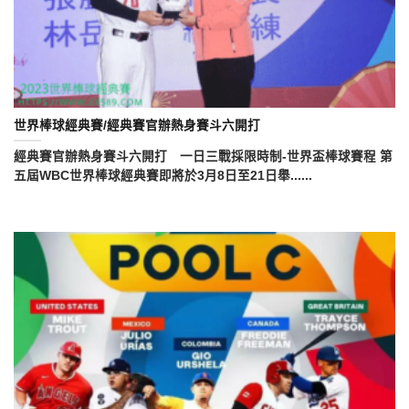
世界棒球經典賽/經典賽官辦熱身賽斗六開打
經典賽官辦熱身賽斗六開打 一日三戰採限時制-世界盃棒球賽程 第
五屆WBC世界棒球經典賽即將於3月8日至21日舉......