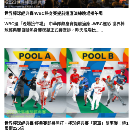
世界棒球經典賽/WBC熱身賽提前適應演練晚場接午場
WBC遇「晚場接午場」 中華隊熱身賽提前適應 -WBC運彩 世界棒
球經典賽自辦熱身賽模擬正式賽安排，昨天晚場比......
世界棒球經典賽/經典賽即將開打，棒球經典賽「冠軍」賠率曝！這1
國衝225倍