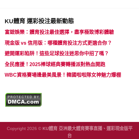
KU體育 運彩投注最新動態
富遊娛樂：體育投注最佳選擇，盡享極致博彩體驗
現金版 vs 信用版：哪種體育投注方式更適合你？
避開運彩陷阱！這些足球投注迷思你中招了嗎？
全民應援！2025棒球經典賽轉播派對熱血開跑
WBC資格賽場邊最美風景！韓國啦啦隊女神魅力爆棚
Copyright 2026 ©
KU體育 亞洲最大體育賽事直播、運彩現金版平
台